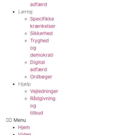
adfærd
Læring
Specifikke
krænkelser
Sikkerhed
Tryghed
og
demokrati
Digital
adfærd
Ordbøger
Hjælp
Vejledninger
Rådgivning
og
tilbud
Menu
Hjem
Viden