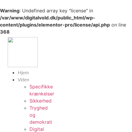
Warning
: Undefined array key "license" in
/var/www/digitalvold.dk/public_html/wp-
content/plugins/elementor-pro/license/api.php
on line
368
Hjem
Viden
Specifikke
krænkelser
Sikkerhed
Tryghed
og
demokrati
Digital