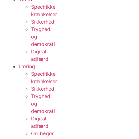
Specifikke
krænkelser
Sikkerhed
Tryghed
og
demokrati
Digital
adfærd
Læring
Specifikke
krænkelser
Sikkerhed
Tryghed
og
demokrati
Digital
adfærd
Ordbøger