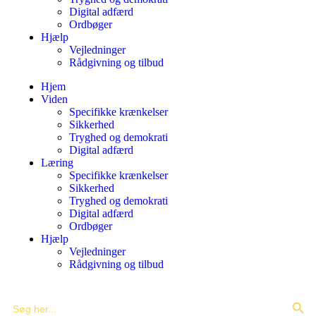
Digital adfærd
Ordbøger
Hjælp
Vejledninger
Rådgivning og tilbud
Hjem
Viden
Specifikke krænkelser
Sikkerhed
Tryghed og demokrati
Digital adfærd
Læring
Specifikke krænkelser
Sikkerhed
Tryghed og demokrati
Digital adfærd
Ordbøger
Hjælp
Vejledninger
Rådgivning og tilbud
Search Butto
Search
for: