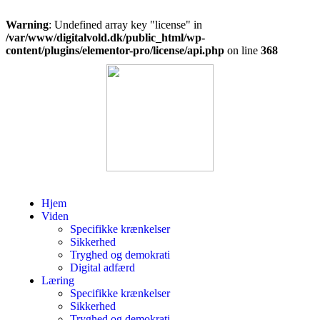
Warning
: Undefined array key "license" in
/var/www/digitalvold.dk/public_html/wp-
content/plugins/elementor-pro/license/api.php
on line
368
Hjem
Viden
Specifikke krænkelser
Sikkerhed
Tryghed og demokrati
Digital adfærd
Læring
Specifikke krænkelser
Sikkerhed
Tryghed og demokrati