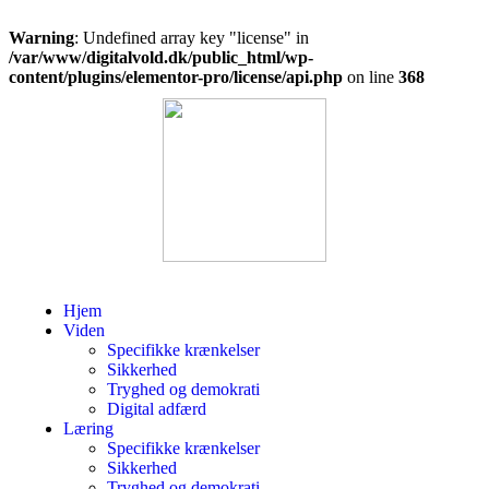
Warning
: Undefined array key "license" in
/var/www/digitalvold.dk/public_html/wp-
content/plugins/elementor-pro/license/api.php
on line
368
Hjem
Viden
Specifikke krænkelser
Sikkerhed
Tryghed og demokrati
Digital adfærd
Læring
Specifikke krænkelser
Sikkerhed
Tryghed og demokrati