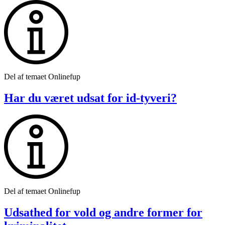
Del af temaet Onlinefup
Har du været udsat for id-tyveri?
Del af temaet Onlinefup
Udsathed for vold og andre former for