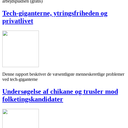
arbejdspladsen (gratis)
Tech-giganterne, ytringsfriheden og
privatlivet
Denne rapport beskriver de væsentligste menneskeretlige problemer
ved tech-giganterne
Undersøgelse af chikane og trusler mod
folketingskandidater