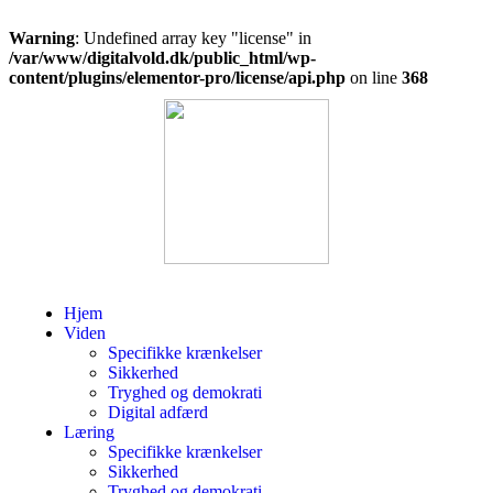
Warning
: Undefined array key "license" in
/var/www/digitalvold.dk/public_html/wp-
content/plugins/elementor-pro/license/api.php
on line
368
Hjem
Viden
Specifikke krænkelser
Sikkerhed
Tryghed og demokrati
Digital adfærd
Læring
Specifikke krænkelser
Sikkerhed
Tryghed og demokrati