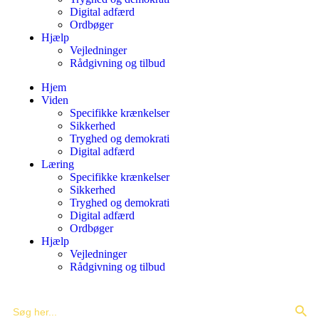
Digital adfærd
Ordbøger
Hjælp
Vejledninger
Rådgivning og tilbud
Hjem
Viden
Specifikke krænkelser
Sikkerhed
Tryghed og demokrati
Digital adfærd
Læring
Specifikke krænkelser
Sikkerhed
Tryghed og demokrati
Digital adfærd
Ordbøger
Hjælp
Vejledninger
Rådgivning og tilbud
Search Butto
Search
for: