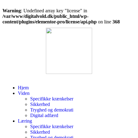
Warning
: Undefined array key "license" in
/var/www/digitalvold.dk/public_html/wp-
content/plugins/elementor-pro/license/api.php
on line
368
Hjem
Viden
Specifikke krænkelser
Sikkerhed
Tryghed og demokrati
Digital adfærd
Læring
Specifikke krænkelser
Sikkerhed
Tryghed og demokrati