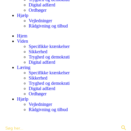
Digital adfærd
Ordbøger
Hjælp
Vejledninger
Rådgivning og tilbud
Hjem
Viden
Specifikke krænkelser
Sikkerhed
Tryghed og demokrati
Digital adfærd
Læring
Specifikke krænkelser
Sikkerhed
Tryghed og demokrati
Digital adfærd
Ordbøger
Hjælp
Vejledninger
Rådgivning og tilbud
Search Butto
Search
for: