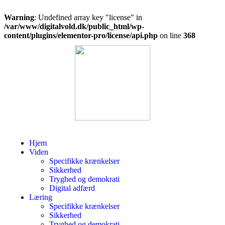
Warning
: Undefined array key "license" in
/var/www/digitalvold.dk/public_html/wp-
content/plugins/elementor-pro/license/api.php
on line
368
Hjem
Viden
Specifikke krænkelser
Sikkerhed
Tryghed og demokrati
Digital adfærd
Læring
Specifikke krænkelser
Sikkerhed
Tryghed og demokrati