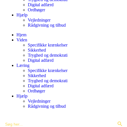
Digital adfærd
Ordbøger
Hjælp
Vejledninger
Rådgivning og tilbud
Hjem
Viden
Specifikke krænkelser
Sikkerhed
Tryghed og demokrati
Digital adfærd
Læring
Specifikke krænkelser
Sikkerhed
Tryghed og demokrati
Digital adfærd
Ordbøger
Hjælp
Vejledninger
Rådgivning og tilbud
Search Butto
Search
for: